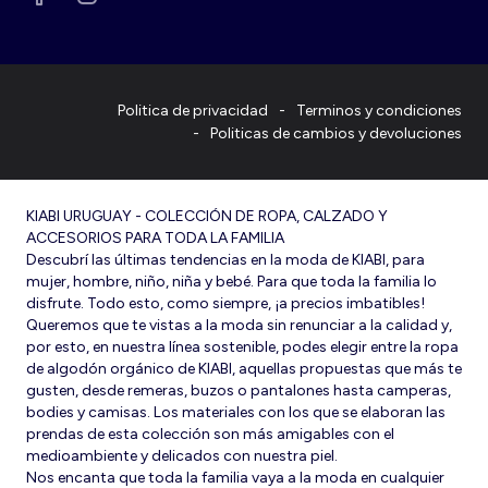
Politica de privacidad
Terminos y condiciones
Politicas de cambios y devoluciones
KIABI URUGUAY - COLECCIÓN DE ROPA, CALZADO Y
ACCESORIOS PARA TODA LA FAMILIA
Descubrí las últimas tendencias en la moda de KIABI, para
mujer, hombre, niño, niña y bebé. Para que toda la familia lo
disfrute. Todo esto, como siempre, ¡a precios imbatibles!
Queremos que te vistas a la moda sin renunciar a la calidad y,
por esto, en nuestra línea sostenible, podes elegir entre la ropa
de algodón orgánico de KIABI, aquellas propuestas que más te
gusten, desde remeras, buzos o pantalones hasta camperas,
bodies y camisas. Los materiales con los que se elaboran las
prendas de esta colección son más amigables con el
medioambiente y delicados con nuestra piel.
Nos encanta que toda la familia vaya a la moda en cualquier