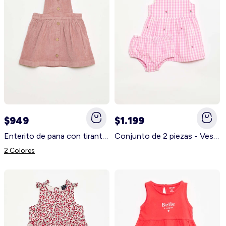
$949
$1.199
Enterito de pana con tirantes ROSA
Conjunto de 2 piezas - Vestido vichy sin mangas de popelina de algodón + braguita ROSA
2 Colores