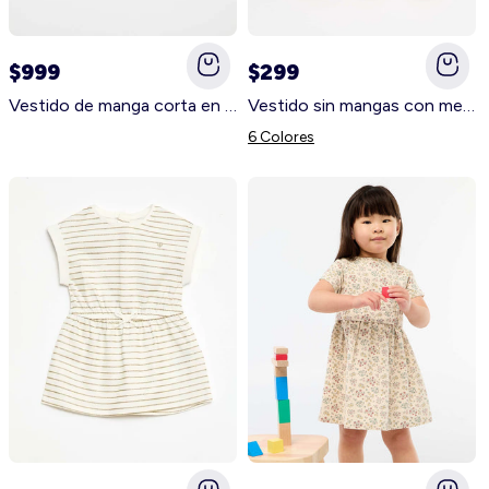
$999
$299
Vestido de manga corta en jean ligero AZUL
Vestido sin mangas con mensaje ROSA
6 Colores