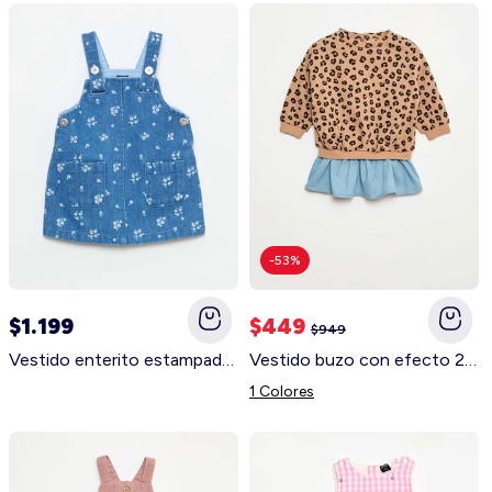
-53%
$1.199
$449
$949
Vestido enterito estampado AZUL
Vestido buzo con efecto 2 en 1 en el bajo BEIGE
1 Colores