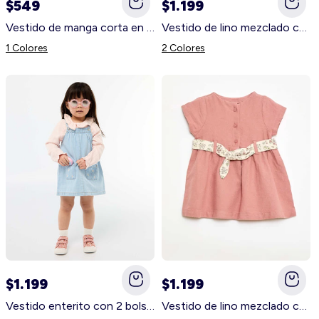
$549
$1.199
Vestido de manga corta en punto de algodón BLANCO
Vestido de lino mezclado con cinturón BLANCO
1 Colores
2 Colores
$1.199
$1.199
Vestido enterito con 2 bolsillos de parche delanteros AZUL
Vestido de lino mezclado con cinturón ROSA