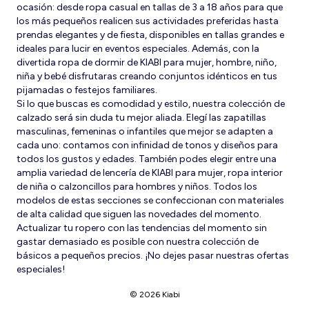
ocasión: desde ropa casual en tallas de 3 a 18 años para que
los más pequeños realicen sus actividades preferidas hasta
prendas elegantes y de fiesta, disponibles en tallas grandes e
ideales para lucir en eventos especiales. Además, con la
divertida ropa de dormir de KIABI para mujer, hombre, niño,
niña y bebé disfrutaras creando conjuntos idénticos en tus
pijamadas o festejos familiares.
Si lo que buscas es comodidad y estilo, nuestra colección de
calzado será sin duda tu mejor aliada. Elegí las zapatillas
masculinas, femeninas o infantiles que mejor se adapten a
cada uno: contamos con infinidad de tonos y diseños para
todos los gustos y edades. También podes elegir entre una
amplia variedad de lencería de KIABI para mujer, ropa interior
de niña o calzoncillos para hombres y niños. Todos los
modelos de estas secciones se confeccionan con materiales
de alta calidad que siguen las novedades del momento.
Actualizar tu ropero con las tendencias del momento sin
gastar demasiado es posible con nuestra colección de
básicos a pequeños precios. ¡No dejes pasar nuestras ofertas
especiales!
© 2026 Kiabi