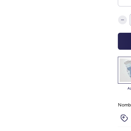
Nombr