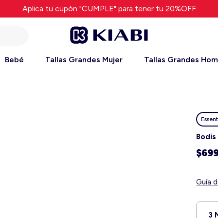
Aplica tu cupón "CUMPLE" para tener tu 20%OFF
Bebé
Tallas Grandes Mujer
Tallas Grandes Ho
Essent
Bodis
$69
Guía d
3 