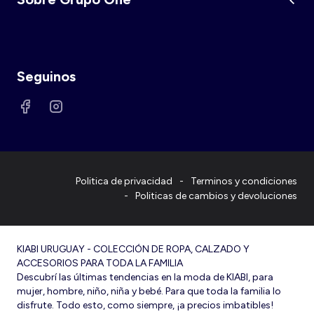
Seguinos
Politica de privacidad
Terminos y condiciones
Politicas de cambios y devoluciones
KIABI URUGUAY - COLECCIÓN DE ROPA, CALZADO Y
ACCESORIOS PARA TODA LA FAMILIA
Descubrí las últimas tendencias en la moda de KIABI, para
mujer, hombre, niño, niña y bebé. Para que toda la familia lo
disfrute. Todo esto, como siempre, ¡a precios imbatibles!